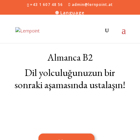
+43 1 607 48 56
admin@lernpoint.at
Almanca B2
Dil yolculuğunuzun bir
sonraki aşamasında ustalaşın!