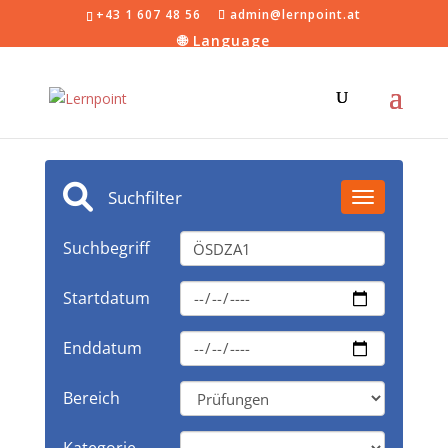
+43 1 607 48 56
admin@lernpoint.at